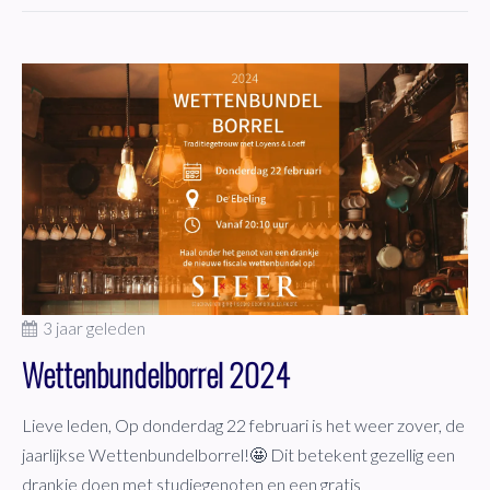
3 jaar geleden
Wettenbundelborrel 2024
Lieve leden, Op donderdag 22 februari is het weer zover, de
jaarlijkse Wettenbundelborrel!🤩 Dit betekent gezellig een
drankje doen met studiegenoten en een gratis