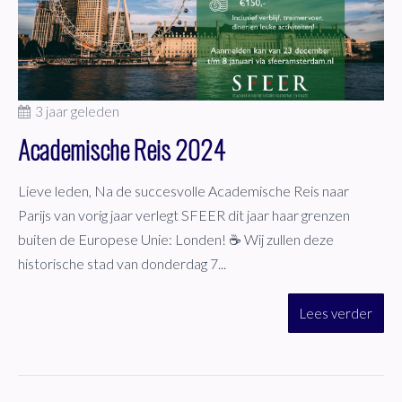
3 jaar geleden
Academische Reis 2024
Lieve leden, Na de succesvolle Academische Reis naar
Parijs van vorig jaar verlegt SFEER dit jaar haar grenzen
buiten de Europese Unie: Londen! ☕️ Wij zullen deze
historische stad van donderdag 7...
Lees verder