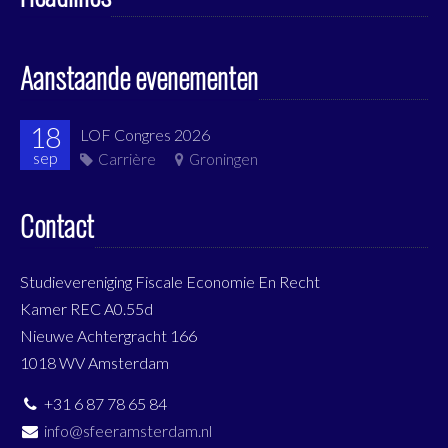
Aanstaande evenementen
18
LOF Congres 2026
sep
Carrière
Groningen
Contact
Studievereniging Fiscale Economie En Recht
Kamer REC A0.55d
Nieuwe Achtergracht 166
1018 WV Amsterdam
+31 6 87 78 65 84
info@sfeeramsterdam.nl