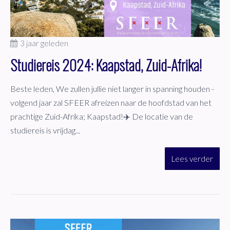
3 jaar geleden
Studiereis 2024: Kaapstad, Zuid-Afrika!
Beste leden, We zullen jullie niet langer in spanning houden -
volgend jaar zal SFEER afreizen naar de hoofdstad van het
prachtige Zuid-Afrika; Kaapstad!✈️ De locatie van de
studiereis is vrijdag...
Lees verder