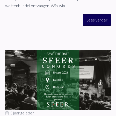
wettenbundel ontvangen. Win-win...
Lees verder
3 jaar geleden