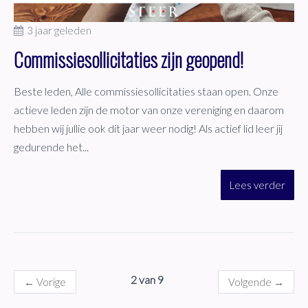
3 jaar geleden
Commissiesollicitaties zijn geopend!
Beste leden, Alle commissiesollicitaties staan open. Onze
actieve leden zijn de motor van onze vereniging en daarom
hebben wij jullie ook dit jaar weer nodig! Als actief lid leer jij
gedurende het...
Lees verder
2 van 9
←
Vorige
Volgende
→