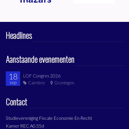
Headlines
Aanstaande evenementen
18
LOF Congres 2026
sep
Carrière
Groningen
Contact
Studievereniging Fiscale Economie En Recht
Kamer REC A0.55d