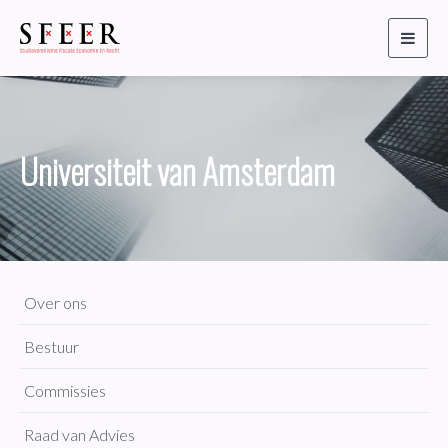
Toggl
naviga
Universiteit van Amsterdam
Over ons
Bestuur
Commissies
Raad van Advies