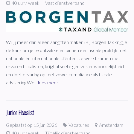
40 uur / week
Vast dienstverband
Wil jij meer dan alleen aangiften maken?Bij Borgen Tax krijg je
de kans om je te ontwikkelen binnen een fiscale praktijk met
nationale én internationale cliënten. Je werkt samen met
ervaren fiscalisten, krijgt al snel eigen verantwoordelijkheid
en doet ervaring op met zowel compliance als fiscale
advisering.We...
lees meer
Junior Fiscalist
Geplaatst op 15 jun 2026
Vacatures
Amsterdam
40 uur / week
Tijdelijk dienstverband