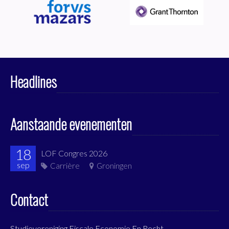
Headlines
Aanstaande evenementen
18
LOF Congres 2026
sep
Carrière
Groningen
Contact
Studievereniging Fiscale Economie En Recht