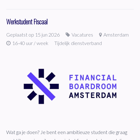
Werkstudent Fiscaal
Geplaatst op 15 jun 2026
Vacatures
Amsterdam
16-40 uur / week
Tijdelijk dienstverband
Wat ga je doen? Je bent een ambitieuze student die graag