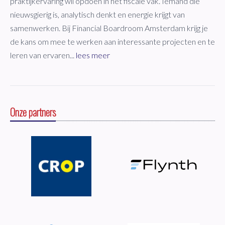
praktijkervaring wil opdoen in het fiscale vak. Iemand die
nieuwsgierig is, analytisch denkt en energie krijgt van
samenwerken. Bij Financial Boardroom Amsterdam krijg je
de kans om mee te werken aan interessante projecten en te
leren van ervaren...
lees meer
Onze partners