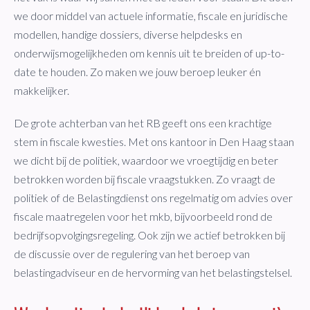
we door middel van actuele informatie, fiscale en juridische
modellen, handige dossiers, diverse helpdesks en
onderwijsmogelijkheden om kennis uit te breiden of up-to-
date te houden. Zo maken we jouw beroep leuker én
makkelijker.
De grote achterban van het RB geeft ons een krachtige
stem in fiscale kwesties. Met ons kantoor in Den Haag staan
we dicht bij de politiek, waardoor we vroegtijdig en beter
betrokken worden bij fiscale vraagstukken. Zo vraagt de
politiek of de Belastingdienst ons regelmatig om advies over
fiscale maatregelen voor het mkb, bijvoorbeeld rond de
bedrijfsopvolgingsregeling. Ook zijn we actief betrokken bij
de discussie over de regulering van het beroep van
belastingadviseur en de hervorming van het belastingstelsel.