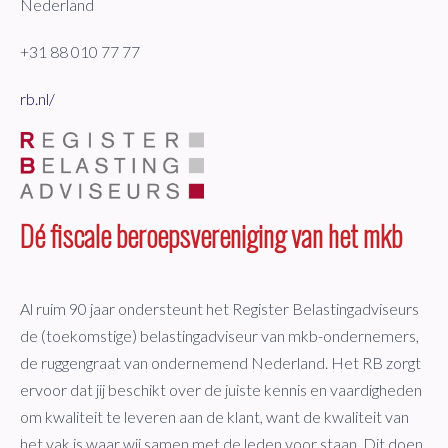
Nederland
+31 88 010 77 77
rb.nl/
Dé fiscale beroepsvereniging van het mkb
Al ruim 90 jaar ondersteunt het Register Belastingadviseurs
de (toekomstige) belastingadviseur van mkb-ondernemers,
de ruggengraat van ondernemend Nederland. Het RB zorgt
ervoor dat jij beschikt over de juiste kennis en vaardigheden
om kwaliteit te leveren aan de klant, want de kwaliteit van
het vak is waar wij samen met de leden voor staan. Dit doen