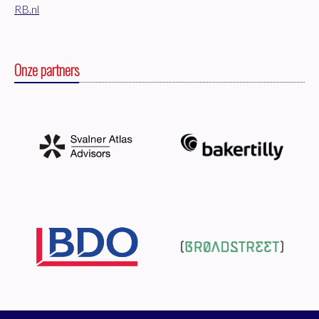
RB.nl
Onze partners