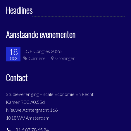
Headlines
Aanstaande evenementen
18
LOF Congres 2026
sep
Carrière
Groningen
Contact
Studievereniging Fiscale Economie En Recht
Kamer REC A0.55d
Nieuwe Achtergracht 166
1018 WV Amsterdam
+31 6 87 78 65 84