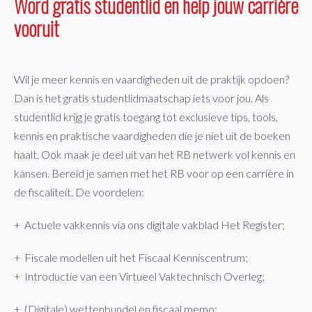
Word gratis studentlid en help jouw carrière
vooruit
Wil je meer kennis en vaardigheden uit de praktijk opdoen?
Dan is het gratis studentlidmaatschap iets voor jou. Als
studentlid krijg je gratis toegang tot exclusieve tips, tools,
kennis en praktische vaardigheden die je niet uit de boeken
haalt. Ook maak je deel uit van het RB netwerk vol kennis en
kansen. Bereid je samen met het RB voor op een carrière in
de fiscaliteit. De voordelen:
+ Actuele vakkennis via ons digitale vakblad Het Register;
+ Fiscale modellen uit het Fiscaal Kenniscentrum;
+ Introductie van een Virtueel Vaktechnisch Overleg;
+ (Digitale) wettenbundel en fiscaal memo;