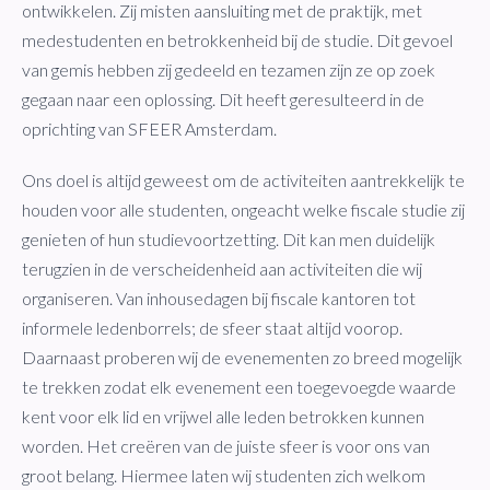
ontwikkelen. Zij misten aansluiting met de praktijk, met
medestudenten en betrokkenheid bij de studie. Dit gevoel
van gemis hebben zij gedeeld en tezamen zijn ze op zoek
gegaan naar een oplossing. Dit heeft geresulteerd in de
oprichting van SFEER Amsterdam.
Ons doel is altijd geweest om de activiteiten aantrekkelijk te
houden voor alle studenten, ongeacht welke fiscale studie zij
genieten of hun studievoortzetting. Dit kan men duidelijk
terugzien in de verscheidenheid aan activiteiten die wij
organiseren. Van inhousedagen bij fiscale kantoren tot
informele ledenborrels; de sfeer staat altijd voorop.
Daarnaast proberen wij de evenementen zo breed mogelijk
te trekken zodat elk evenement een toegevoegde waarde
kent voor elk lid en vrijwel alle leden betrokken kunnen
worden. Het creëren van de juiste sfeer is voor ons van
groot belang. Hiermee laten wij studenten zich welkom