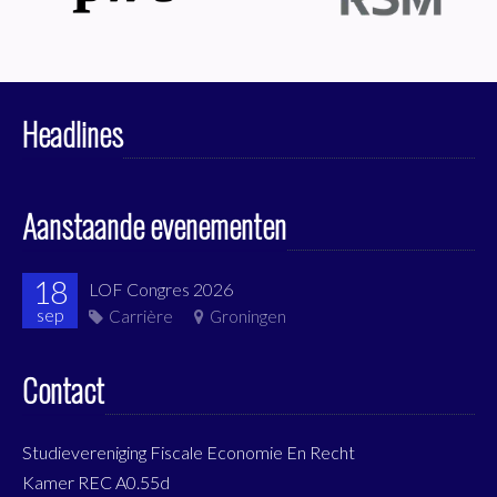
Headlines
Aanstaande evenementen
18
LOF Congres 2026
sep
Carrière
Groningen
Contact
Studievereniging Fiscale Economie En Recht
Kamer REC A0.55d