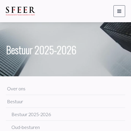
Toggl
naviga
Bestuur 2025-2026
Over ons
Bestuur
Bestuur 2025-2026
Oud-besturen