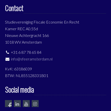
Contact
Studievereniging Fiscale Economie En Recht
Kamer REC A0.55d
Nieuwe Achtergracht 166
1018 WV Amsterdam
+31 6 87 78 65 84
info@sfeeramsterdam.nl
KvK: 63186039
BTW: NL855128331B01
Social media