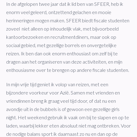
In de afgelopen twee jaar dat ik lid ben van SFEER, heb ik
enorm veel geleerd, ontzettend gelachen en mooie
herinneringen mogen maken. SFEER biedt fiscale studenten
zoveel niet alleen op inhoudelijk vlak, met bijvoorbeeld
kantoorbezoeken en recruitmentdiners, maar ook op
sociaal gebied, met gezellige borrels en onvergetelijke
reizen. Ik ben dan ook enorm enthousiast om zelf bij te
dragen aan het organiseren van deze activiteiten, en mijn
enthousiasme over te brengen op andere fiscale studenten.
In mijn vrije tijd geniet ik volop van reizen, met een
bijzondere voorkeur voor Azië. Samen met vrienden en
vriendinnen breng ik graag veel tijd door, of dat nu een
avondje uit in de bubbels is of gewoon een gezellige girls
night. Het weekend gebruik ik vaak om bij te slapen en op te
laden, waarbij lekker eten absoluut niet mag ontbreken. Voor
de nodige balans sport ik daarnaast zo nu en dan op de