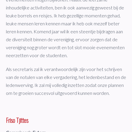
inhoudelijke activiteiten, ben ik ook aanwezig geweest bij de
leuke borrels en reisjes. Ik heb gezellige momenten gehad,
leuke mensen leren kennen maar ik heb ook mezelf beter
leren kennen. Komend jaar wil ik een steentje bijdragen aan
de diversiteit binnen de vereniging, ervoor zorgen dat de
vereniging nog groter wordt en tot slot mooie evenementen
neerzetten voor de studenten.
Als secretaris zal ik verantwoordelijk zijn voor het schrijven
van de notulen van elke vergadering, het ledenbestand en de
ledenwerving. Ik zal mij volledig inzetten zodat onze plannen
om te groeien succesvol uitgevoerd kunnen worden.
Friso Tjittes