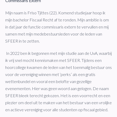
Commissaris Extern
​​​​​​​Mijn naam is Friso Tjittes (22). Komend studiejaar hoop ik
mijn bachelor Fiscaal Recht af te ronden. Mijn ambitie is om
in dat jaar de functie commissaris extern te vervullen en mij
samen met mijn medebestuursleden voor de leden van
SFEER in te zetten.
In 2022 ben ik begonnen met mijn studie aan de UvA, waarbij
ik vrij snel mocht kennismaken met SFEER. Tijdens een
hoorcollege kwamen de leden van het toenmalig bestuur ons
voor de vereniging winnen met ‘perks’ als een gratis
wettenbundel en vooral een belofte van gezellige
evenementen. Hier was geen woord aan gelogen. De naam
SFEER bleek terecht gekozen. Het is een voorrecht en een
plezier om deel uit te maken van het bestuur van een vrolijke
en actieve vereniging voor alle studenten op fiscaal gebied.