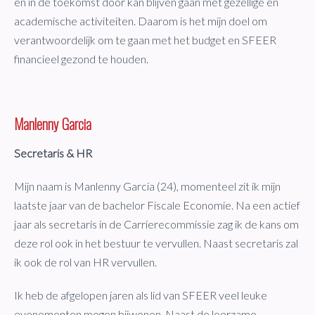
en in de toekomst door kan blijven gaan met gezellige en
academische activiteiten. Daarom is het mijn doel om
verantwoordelijk om te gaan met het budget en SFEER
financieel gezond te houden.
Manlenny Garcia
Secretaris & HR
Mijn naam is Manlenny Garcia (24), momenteel zit ik mijn
laatste jaar van de bachelor Fiscale Economie. Na een actief
jaar als secretaris in de Carrierecommissie zag ik de kans om
deze rol ook in het bestuur te vervullen. Naast secretaris zal
ik ook de rol van HR vervullen.
Ik heb de afgelopen jaren als lid van SFEER veel leuke
evenementen mogen bijwonen. Naast de leerzame