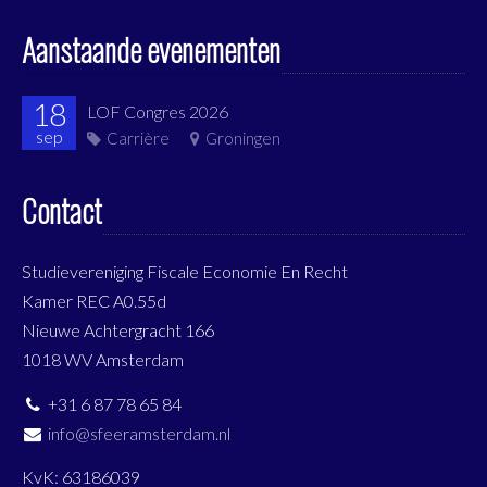
Aanstaande evenementen
18
LOF Congres 2026
sep
Carrière
Groningen
Contact
Studievereniging Fiscale Economie En Recht
Kamer REC A0.55d
Nieuwe Achtergracht 166
1018 WV Amsterdam
+31 6 87 78 65 84
info@sfeeramsterdam.nl
KvK: 63186039