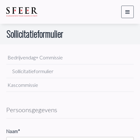
Toggl
naviga
Sollicitatieformulier
Bedrijvendag+ Commissie
Sollicitatieformulier
Kascommissie
Persoonsgegevens
Naam*