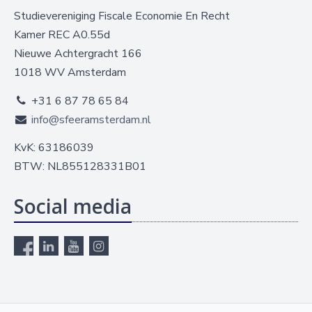
Studievereniging Fiscale Economie En Recht
Kamer REC A0.55d
Nieuwe Achtergracht 166
1018 WV Amsterdam
+31 6 87 78 65 84
info@sfeeramsterdam.nl
KvK: 63186039
BTW: NL855128331B01
Social media