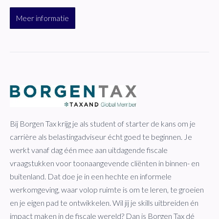
Meer informatie
Bij Borgen Tax krijg je als student of starter de kans om je
carrière als belastingadviseur écht goed te beginnen. Je
werkt vanaf dag één mee aan uitdagende fiscale
vraagstukken voor toonaangevende cliënten in binnen- en
buitenland. Dat doe je in een hechte en informele
werkomgeving, waar volop ruimte is om te leren, te groeien
en je eigen pad te ontwikkelen. Wil jij je skills uitbreiden én
impact maken in de fiscale wereld? Dan is Borgen Tax dé