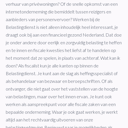
verhuur van privéwoningen? Of de snelle opkomst van een
internetonderneming die bemiddelt tussen reizigers en
aanbieders van personenvervoer? Werken bij de
Belastingdienst is niet alleen inhoudelijk heel interessant, je
draagt ook bij aan een financieel gezond Nederland. Dat doe
je onder andere door eerlijk en zorgvuldig belasting te heffen
en te innen en fiscale kwesties het liefst af te handelen op
het moment dat ze spelen, in plaats van achteraf. Wat kan ik
doen? Als fiscalist kun je alle kanten op binnen de
Belastingdienst. Je kunt aan de slag als heffingsspecialist of
als behandelaar van bezwaar en beroepschriften. Of als
ontvanger, die niet gaat over het vaststellen van de hoogte
van belastingen, maar over het innen ervan. Je kunt ook
werken als aanspreekpunt voor alle fiscale zaken van een
bepaalde onderneming. Waar je ook gaat werken, je werkt
altijd aan het rechtvaardig uitvoeren van onze
belastingwetgeving. Benieuwd naar je mogelijkheden als