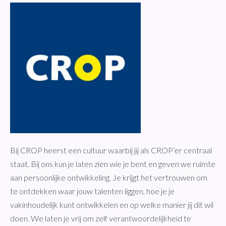
Bij CROP heerst een cultuur waarbij jij als CROP’er centraal
staat. Bij ons kun je laten zien wie je bent en geven we ruimte
aan persoonlijke ontwikkeling. Je krijgt het vertrouwen om
te ontdekken waar jouw talenten liggen, hoe je je
vakinhoudelijk kunt ontwikkelen en op welke manier jij dit wil
doen. We laten je vrij om zelf verantwoordelijkheid te