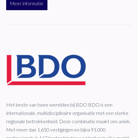
Meer informatie
Het beste van twee werelden bij BDO BDO is een
internationale, multidisciplinaire organisatie met een sterke
regionale betrokkenheid. Deze combinatie maakt ons uniek.
Met meer dan 1.650 vestigingen en bijna 91.000
professionals in 167 landen bieden we klanten in elke markt