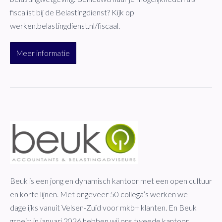
fiscalist bij de Belastingdienst? Kijk op
werken.belastingdienst.nl/fiscaal.
Meer informatie
Beuk is een jong en dynamisch kantoor met een open cultuur
en korte lijnen. Met ongeveer 50 collega’s werken we
dagelijks vanuit Velsen-Zuid voor mkb+ klanten. En Beuk
groeit: in januari 2026 hebben wij ons tweede kantoor