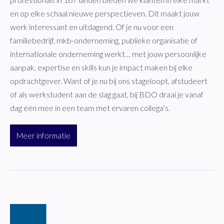
en op elke schaal nieuwe perspectieven. Dit maakt jouw
werk interessant en uitdagend. Of je nu voor een
familiebedrijf, mkb-onderneming, publieke organisatie of
internationale onderneming werkt… met jouw persoonlijke
aanpak, expertise en skills kun je impact maken bij elke
opdrachtgever. Want of je nu bij ons stageloopt, afstudeert
of als werkstudent aan de slag gaat, bij BDO draai je vanaf
dag één mee in een team met ervaren collega’s.
Meer informatie