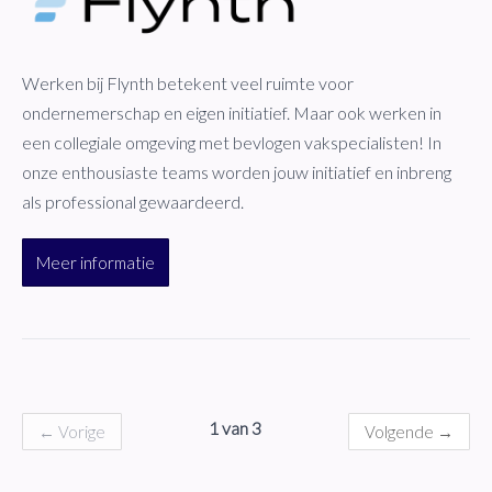
Werken bij Flynth betekent veel ruimte voor
ondernemerschap en eigen initiatief. Maar ook werken in
een collegiale omgeving met bevlogen vakspecialisten! In
onze enthousiaste teams worden jouw initiatief en inbreng
als professional gewaardeerd.
Meer informatie
1 van 3
←
Vorige
Volgende
→