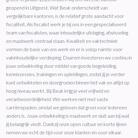
geopend in Uitgeest. Wat Beuk onderscheidt van
vergelijkbare kantoren, is de relatief grote aandacht voor
fiscaliteit. Als fiscalist werk je bij ons in een gespecialiseerd
team van fiscalisten, waar inhoudelijke uitdaging, afwisseling
en maatwerk centraal staan. Kwaliteit en vaktechniek
vormen de basis van ons werk en er is volop ruimte voor
vakinhoudelijke verdieping. Daarom investeren we continu in
jouw ontwikkeling door middel van goede begeleiding,
kennissessies, trainingen en opleidingen, zodat jij je verder
kunt ontwikkelen en doorgroeien binnen het vak en altijd op
hoog niveau werkt. Bij Beuk krijg je veel vrijheid en
verantwoordelijkheid. We werken niet met vaste
carrièrepaden, omdat we geloven dat groei voor iedereen
anders is. Jouw ontwikkeling is maatwerk en sluit aan bij wat
jij belangrijk vindt. Dankzij onze open cultuur en korte lijnen
nemen we echt de tijd voor onze klanten én voor elkaar.