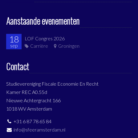
Aanstaande evenementen
18
LOF Congres 2026
sep
Carrière
Groningen
Contact
Studievereniging Fiscale Economie En Recht
Kamer REC A0.55d
Nieuwe Achtergracht 166
1018 WV Amsterdam
+31 6 87 78 65 84
info@sfeeramsterdam.nl