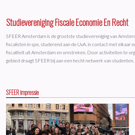
Studievereniging Fiscale Economie En Recht
SFEER Amsterdam is de grootste studievereniging van Amster
fiscalisten in spe, studerend aan de UvA, in contact met elkaar
fiscaliteit uit Amsterdam en omstreken. Door activiteiten te org
gebied draagt SFEER bij aan een hecht netwerk van studenten,
SFEER impressie