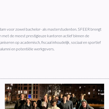
dam voor zowel bachelor- als masterstudenten. SFEER brengt
 en met de meest prestigieuze kantoren actief binnen de
aniseren op academisch, fiscaal inhoudelijk, sociaal en sportief
 alumni en potentiële werkgevers.