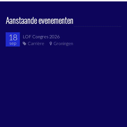
Aanstaande evenementen
18
LOF Congres 2026
sep
Carrière
Groningen