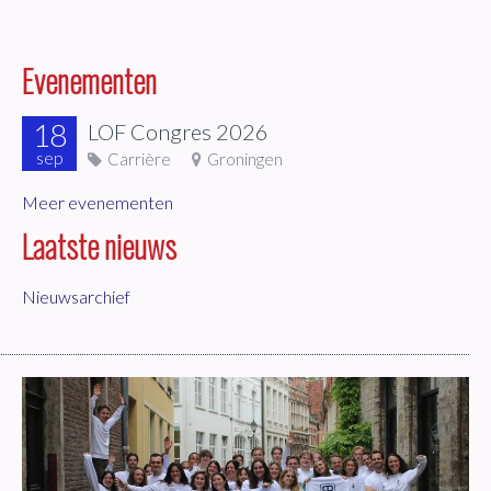
Evenementen
18
LOF Congres 2026
sep
Carrière
Groningen
Meer evenementen
Laatste nieuws
Nieuwsarchief