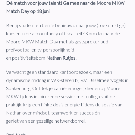
Dé match voor jouw talent! Ga mee naar de Moore MKW
Match Day op 18 juni.
Ben jij student en ben je benieuwd naar jouw (toekomstige)
kansen in de accountancy of fiscaliteit? Kom dan naar de
Moore MKW Match Day met als gastspreker oud-
profvoetballer, tv-persoonlijkheid
en positiviteitsbom
Nathan Rutjes
!
Verwacht geen standaard kantoorbezoek, maar een
dynamische middag in WK-sferen bij V.V. IJsselmeervogels in
Spakenburg. Ontdek je carrièremogelijkheden bij Moore
MKW tijdens inspirerende sessies met collega's uit de
praktijk, krijg een flinke dosis energie tijdens de sessie van
Nathan over mindset, teamwork en succes én
geniet van een gezellige netwerkborrel.
Praktisch: