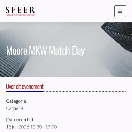
Toggl
naviga
Moore MKW Match Day
Over dit evenement
Categorie
Carrière
Datum en tijd
18 jun 2026 12:30 - 17:00