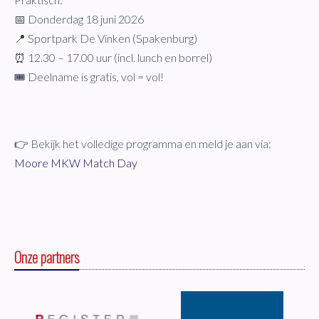
📅 Donderdag 18 juni 2026
📍 Sportpark De Vinken (Spakenburg)
⏰ 12.30 – 17.00 uur (incl. lunch en borrel)
🎟️ Deelname is gratis, vol = vol!
👉 Bekijk het volledige programma en meld je aan via:
Moore MKW Match Day
Onze partners