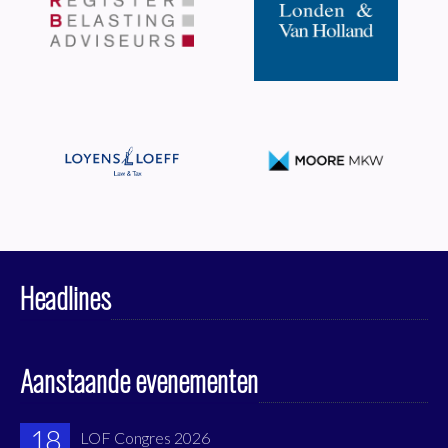
Headlines
Aanstaande evenementen
18
LOF Congres 2026