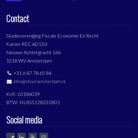
Contact
Studievereniging Fiscale Economie En Recht
Kamer REC A0.55d
Nieuwe Achtergracht 166
1018 WV Amsterdam
+31 6 87 78 65 84
info@sfeeramsterdam.nl
KvK: 63186039
BTW: NL855128331B01
Social media