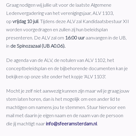
Graag nodigen wij jullie uit voor de laatste Algemene
Ledenvergadering van het verenigingsjaar, ALV 1103,
op
vrijdag 10 juli
. Tijdens deze ALV zal Kandidaatsbestuur XII
worden voorgedragen en zullen zij hun beleidsplan
presenteren. De ALV zal om
16:00 uur
aanvangen in de UB,
in
de Spinozazaal (UB A0.06).
De agenda van de ALV, de notulen van ALV 1102, het
conceptbeleidsplan en de bijbehorende documenten kan je
bekijken op onze site onder het kopje 'ALV 1103'.
Mocht je zelf niet aanwezig kunnen zijn maar wil je graag jouw
stem laten horen, dan is het mogelijk om een ander lid te
machtigen om namens jou te stemmen. Stuur hiervoor een
mail met daarin je eigen naam en de naam van de persoon
die jij machtigt naar
info@sfeeramsterdam.nl
.