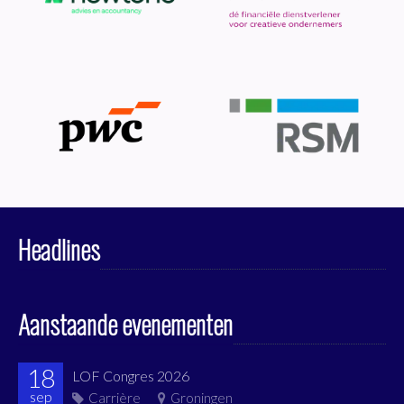
Headlines
Aanstaande evenementen
18
LOF Congres 2026
sep
Carrière
Groningen