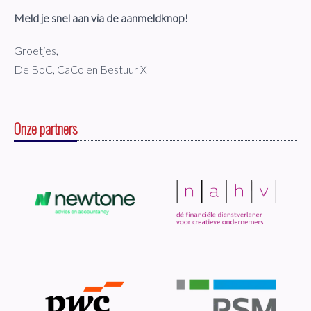
Meld je snel aan via de aanmeldknop!
Groetjes,
De BoC, CaCo en Bestuur XI
Onze partners