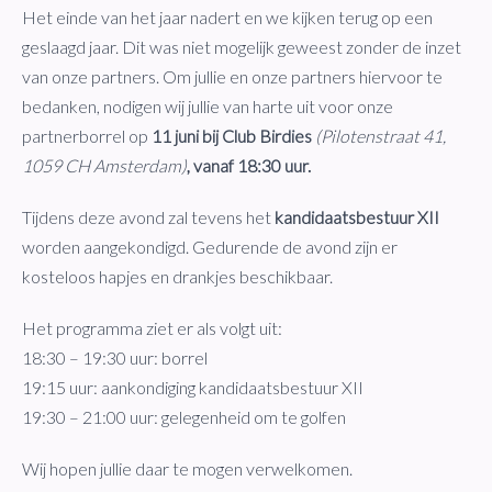
Het einde van het jaar nadert en we kijken terug op een
geslaagd jaar. Dit was niet mogelijk geweest zonder de inzet
van onze partners. Om jullie en onze partners hiervoor te
bedanken, nodigen wij jullie van harte uit voor onze
partnerborrel op
11 juni bij Club Birdies
(Pilotenstraat 41,
1059 CH Amsterdam)
, vanaf 18:30 uur.
Tijdens deze avond zal tevens het
kandidaatsbestuur XII
worden aangekondigd. Gedurende de avond zijn er
kosteloos hapjes en drankjes beschikbaar.
Het programma ziet er als volgt uit:
18:30 – 19:30 uur: borrel
19:15 uur: aankondiging kandidaatsbestuur XII
19:30 – 21:00 uur: gelegenheid om te golfen
Wij hopen jullie daar te mogen verwelkomen.