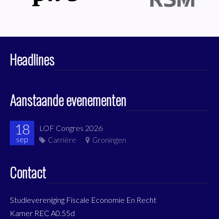
Headlines
Aanstaande evenementen
18
LOF Congres 2026
sep
Carrière
Groningen
Contact
Studievereniging Fiscale Economie En Recht
Kamer REC A0.55d