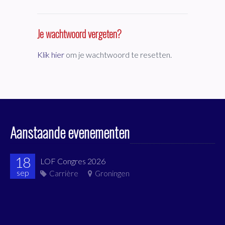
Je wachtwoord vergeten?
Klik hier
om je wachtwoord te resetten.
Aanstaande evenementen
18
LOF Congres 2026
sep
Carrière
Groningen