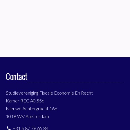
Contact
Studievereniging Fiscale Economie En Recht
Kamer REC A0.55d
Nieuwe Achtergracht 166
1018 WV Amsterdam
+31 6 87 78 65 84