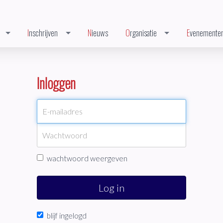
Inschrijven
Nieuws
Organisatie
Evenemente
Inloggen
wachtwoord weergeven
Log in
blijf ingelogd