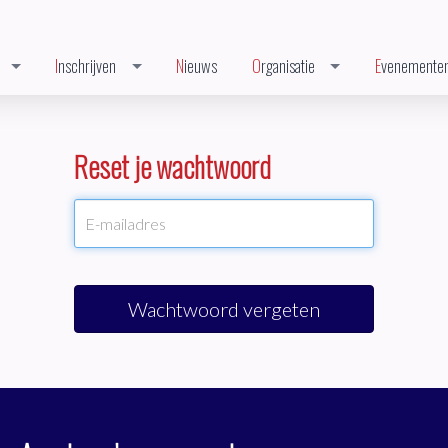
Inschrijven
Nieuws
Organisatie
Evenemente
Reset je wachtwoord
Wachtwoord vergeten