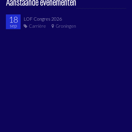
Aanstaande evenementen
18
LOF Congres 2026
sep
Carrière
Groningen