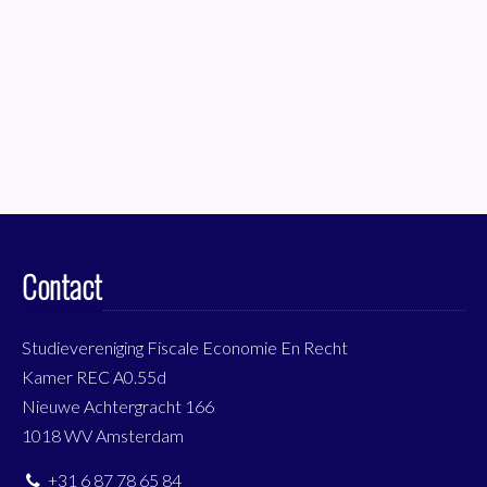
Contact
Studievereniging Fiscale Economie En Recht
Kamer REC A0.55d
Nieuwe Achtergracht 166
1018 WV Amsterdam
+31 6 87 78 65 84