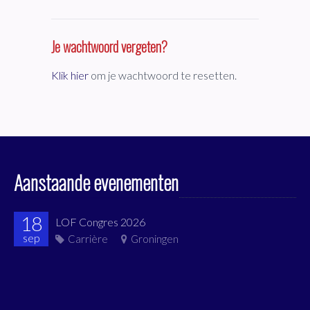
Je wachtwoord vergeten?
Klik hier
om je wachtwoord te resetten.
Aanstaande evenementen
18
LOF Congres 2026
sep
Carrière
Groningen