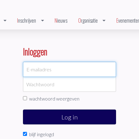
Inschrijven
Nieuws
Organisatie
Evenemente
Inloggen
wachtwoord weergeven
Log in
blijf ingelogd