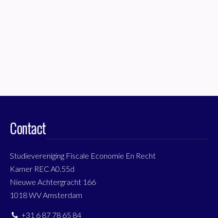
Contact
Studievereniging Fiscale Economie En Recht
Kamer REC A0.55d
Nieuwe Achtergracht 166
1018 WV Amsterdam
+31 6 87 78 65 84