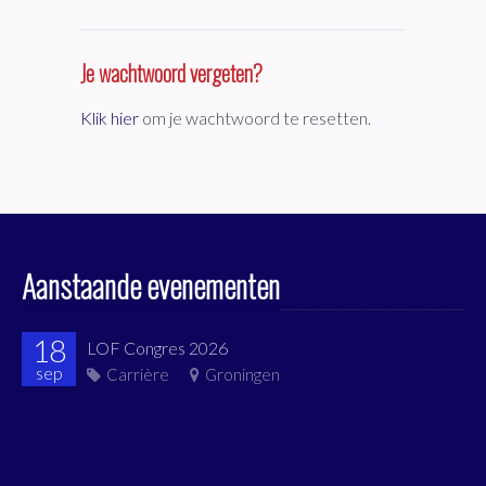
Je wachtwoord vergeten?
Klik hier
om je wachtwoord te resetten.
Aanstaande evenementen
18
LOF Congres 2026
sep
Carrière
Groningen