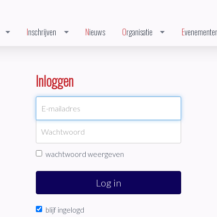
Inschrijven
Nieuws
Organisatie
Evenemente
Inloggen
wachtwoord weergeven
Log in
blijf ingelogd