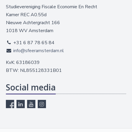
Studievereniging Fiscale Economie En Recht
Kamer REC A0.55d
Nieuwe Achtergracht 166
1018 WV Amsterdam
+31 6 87 78 65 84
info@sfeeramsterdam.nl
KvK: 63186039
BTW: NL855128331B01
Social media