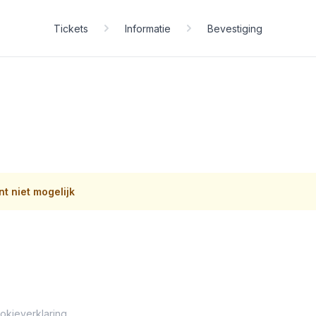
Tickets
Informatie
Bevestiging
t niet mogelijk
okieverklaring