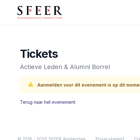
Studievereniging Fiscale Economie En Recht
Tickets
Actieve Leden & Alumni Borrel
Aanmelden voor dit evenement is op dit momen
Terug naar het evenement
© 2018 - 2026 SFEER Amsterdam
Privacybeleid
Co