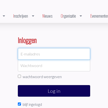
Inschrijven
Nieuws
Organisatie
Evenemente
Inloggen
wachtwoord weergeven
Log in
blijf ingelogd