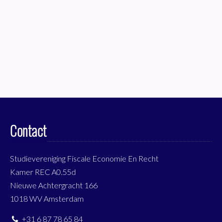
Contact
Studievereniging Fiscale Economie En Recht
Kamer REC A0.55d
Nieuwe Achtergracht 166
1018 WV Amsterdam
+31 6 87 78 65 84