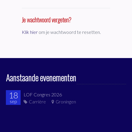
Je wachtwoord vergeten?
Klik hier
om je wachtwoord te resetten.
Aanstaande evenementen
18
LOF Congres 2026
sep
Carrière
Groningen